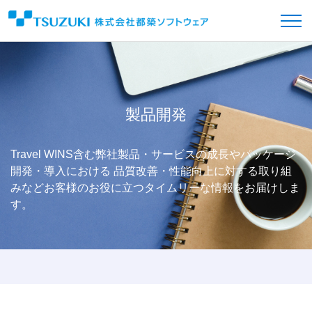
製品開発
Travel WINS含む弊社製品・サービスの成長やパッケージ
開発・導入における
品質改善・性能向上に対する取り組
みなどお客様のお役に立つタイムリーな情報をお届けしま
す。