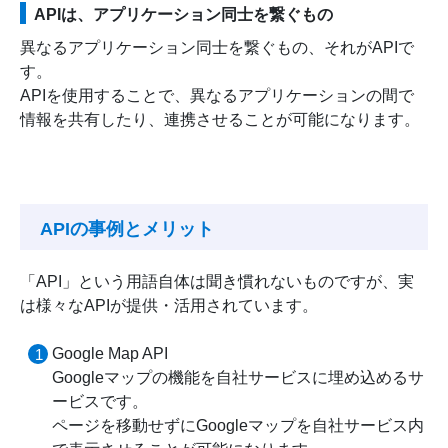
APIは、アプリケーション同士を繋ぐもの
異なるアプリケーション同士を繋ぐもの、それがAPIで
す。
APIを使用することで、異なるアプリケーションの間で
情報を共有したり、連携させることが可能になります。
APIの事例とメリット
「API」という用語自体は聞き慣れないものですが、実
は様々なAPIが提供・活用されています。
Google Map API
Googleマップの機能を自社サービスに埋め込めるサ
ービスです。
ページを移動せずにGoogleマップを自社サービス内