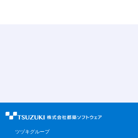
ツヅキグループ