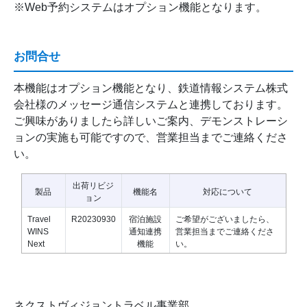
※Web予約システムはオプション機能となります。
お問合せ
本機能はオプション機能となり、鉄道情報システム株式
会社様のメッセージ通信システムと連携しております。
ご興味がありましたら詳しいご案内、デモンストレーシ
ョンの実施も可能ですので、営業担当までご連絡くださ
い。
出荷リビジ
製品
機能名
対応について
ョン
Travel
R20230930
宿泊施設
ご希望がございましたら、
WINS
通知連携
営業担当までご連絡くださ
Next
機能
い。
ネクストヴィジョントラベル事業部