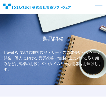
製品開発
Travel WINS含む弊社製品・サービスの成長やパッケージ
開発・導入における
品質改善・性能向上に対する取り組
みなどお客様のお役に立つタイムリーな情報をお届けしま
す。