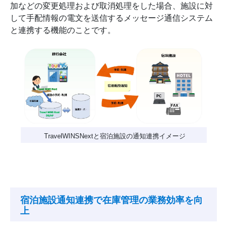
加などの変更処理および取消処理をした場合、施設に対
して手配情報の電文を送信するメッセージ通信システム
と連携する機能のことです。
TravelWINSNextと宿泊施設の通知連携イメージ
宿泊施設通知連携で在庫管理の業務効率を向
上